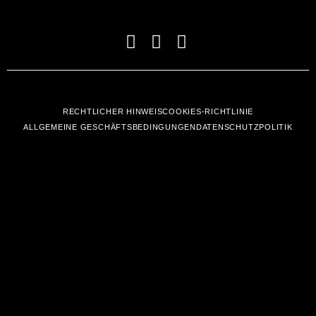
RECHTLICHER HINWEIS
COOKIES-RICHTLINIE
ALLGEMEINE GESCHÄFTSBEDINGUNGEN
DATENSCHUTZPOLITIK