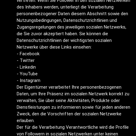
vertreten. Wenn Sie Follower in den sozialen Netzwerken
des Inhabers werden, unterliegt die Verarbeitung
personenbezogener Daten diesem Abschnitt sowie den
Nutzungsbedingungen, Datenschutzrichtlinien und
Zugangsregelungen des jeweiligen sozialen Netzwerks,
die Sie zuvor akzeptiert haben. Sie können die
Datenschutzrichtlinien der wichtigsten sozialen
Netzwerke über diese Links einsehen:
-
Facebook
-
Twitter
-
Linkedin
-
YouTube
-
Instagram
Der Eigentümer verarbeitet Ihre personenbezogenen
Daten, um Ihre Präsenz im sozialen Netzwerk korrekt zu
verwalten, Sie über seine Aktivitäten, Produkte oder
Dienstleistungen zu informieren sowie für jeden anderen
Zweck, den die Vorschriften der sozialen Netzwerke
erlauben.
Der für die Verarbeitung Verantwortliche wird die Profile
von Followern in sozialen Netzwerken unter keinen