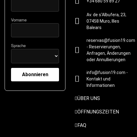
+34 680 59 89 27
Av. de s'Albufera, 23,
Vorname
07458 Muro, Illes
Balears
reservas@fusion19.com
Sprache
- Reservierungen,
Anfragen, Änderungen
oder Annullierungen
info@fusion19.com -
Kontakt und
Informationen
ÜBER UNS
ÖFFNUNGSZEITEN
FAQ