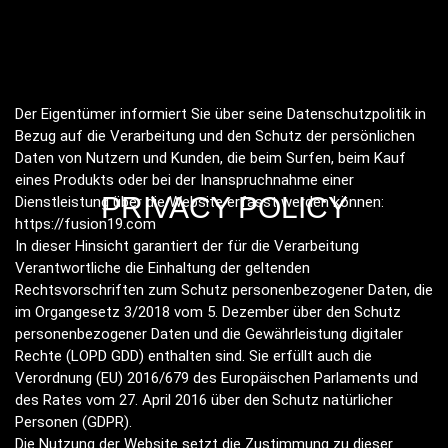
Der Eigentümer informiert Sie über seine Datenschutzpolitik in
Bezug auf die Verarbeitung und den Schutz der persönlichen
Daten von Nutzern und Kunden, die beim Surfen, beim Kauf
eines Produkts oder bei der Inanspruchnahme einer
PRIVACY POLICY
Dienstleistung über die Website erfasst werden können:
https://fusion19.com
In dieser Hinsicht garantiert der für die Verarbeitung
Verantwortliche die Einhaltung der geltenden
Rechtsvorschriften zum Schutz personenbezogener Daten, die
im Organgesetz 3/2018 vom 5. Dezember über den Schutz
personenbezogener Daten und die Gewährleistung digitaler
Rechte (LOPD GDD) enthalten sind. Sie erfüllt auch die
Verordnung (EU) 2016/679 des Europäischen Parlaments und
des Rates vom 27. April 2016 über den Schutz natürlicher
Personen (GDPR).
Die Nutzung der Website setzt die Zustimmung zu dieser