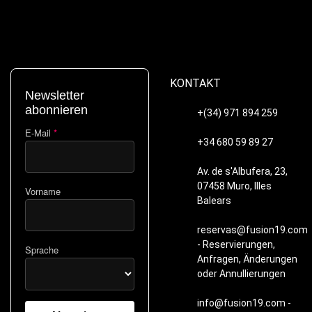
KONTAKT
Newsletter
abonnieren
+(34) 971 894 259
E-Mail
*
+34 680 59 89 27
Av. de s'Albufera, 23,
07458 Muro, Illes
Vorname
Balears
reservas@fusion19.com
- Reservierungen,
Sprache
Anfragen, Änderungen
oder Annullierungen
info@fusion19.com -