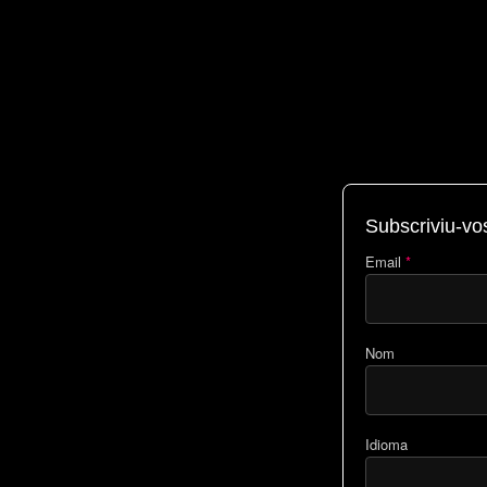
Subscriviu-vos
Email
*
Nom
Idioma