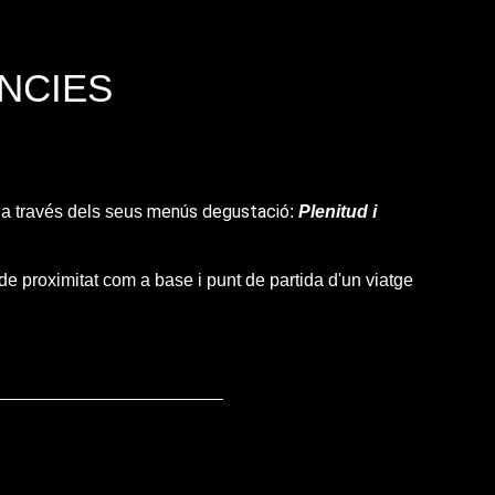
NCIES
menús degustació
l a través dels seus
:
Plenitud i
 de proximitat com a base i punt de partida d'un viatge