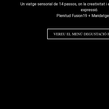
Un viatge sensorial de 14 passos, on la creativitat i
expressió.
Plenitud Fusion19 + Maridatg
VEREU EL MENÚ DEGUSTACIÓ 