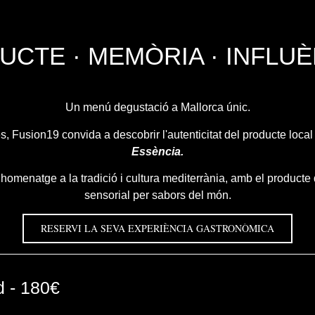
UCTE · MEMÒRIA · INFLUÈ
Un menú degustació a Mallorca únic.
s, Fusion19 convida a descobrir l'autenticitat del producte loca
Essència.
t homenatge a la tradició i cultura mediterrània, amb el producte
sensorial per sabors del món.
RESERVI LA SEVA EXPERIÈNCIA GASTRONÒMICA
d - 180€