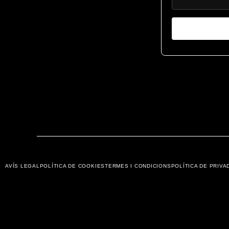
AVÍS LEGAL
POLÍTICA DE COOKIES
TERMES I CONDICIONS
POLÍTICA DE PRIVA