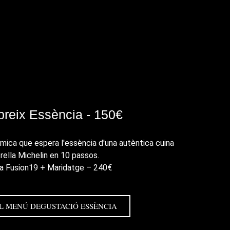
reix Essència - 150€
mica que espera l'essència d'una autèntica cuina
trella Michelin en 10 passos.
a Fusion19 + Maridatge – 240€
L MENÚ DEGUSTACIÓ ESSÈNCIA