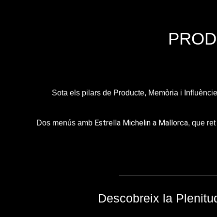
PROD
Sota els pilars de Producte, Memòria i Influèncie
Estrella Michelin a Mallorca
Dos menús amb
, que re
Descobreix la Plenitu