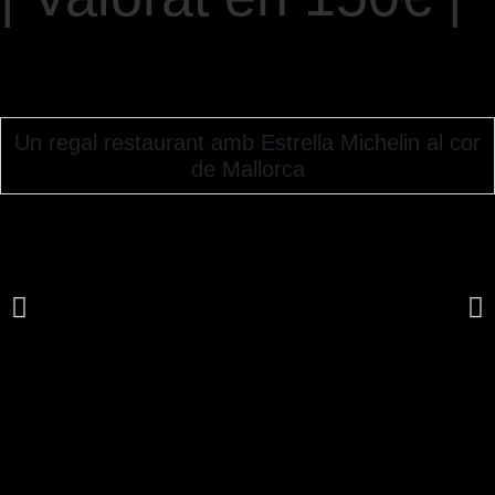
REGALA ARA
Un regal restaurant amb Estrella Michelin al cor
de Mallorca