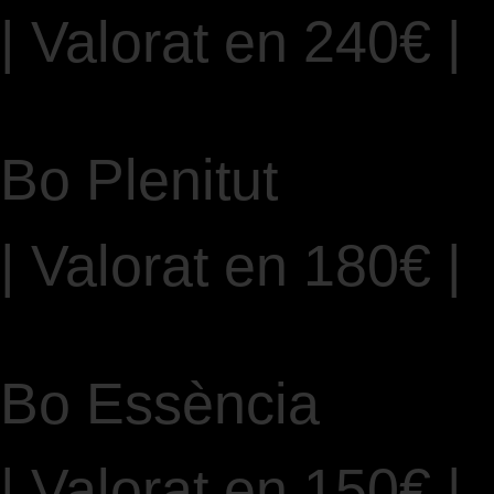
| Valorat en 240€ |
REGALA ARA
Bo Plenitut
| Valorat en 180€ |
REGALA ARA
Bo Essència
| Valorat en 150€ |