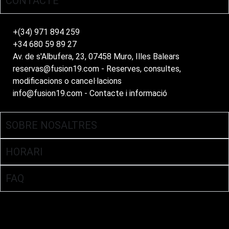
CONTACTE
+(34) 971 894 259
+34 680 59 89 27
Av. de s'Albufera, 23, 07458 Muro, Illes Balears
reservas@fusion19.com - Reserves, consultes,
modificacions o cancel·lacions
info@fusion19.com - Contacte i informació
SOBRE NOSALTRES
HORARI
FAQ