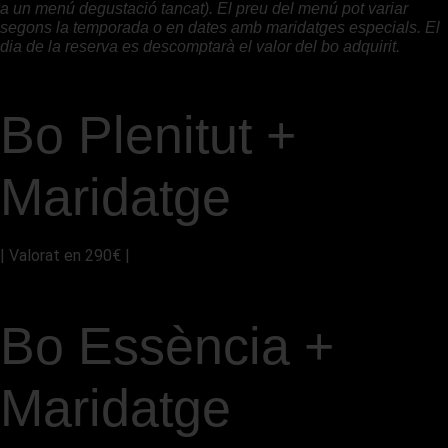
a un menú degustació tancat). El preu del menú pot variar
segons la temporada o en dates amb maridatges especials. El
dia de la reserva es descomptarà el valor del bo adquirit.
Bo Plenitut +
Maridatge
| Valorat en 290€ |
REGALA ARA
Bo Essència +
Maridatge