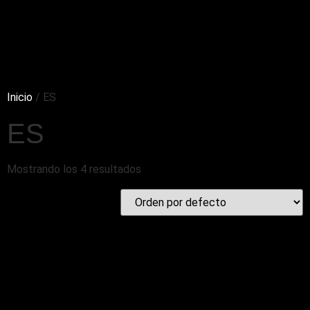
Inicio
/ ES
ES
Mostrando los 4 resultados