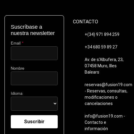
CONTACTO
Suscríbase a
nuestra newsletter
+(34) 971 894 259
Email
*
+34 680 59 89 27
Av. de s'Albufera, 23,
07458 Muro, Illes
Nombre
Balears
reservas@fusion19.com
- Reservas, consultas,
Idioma
modificaciones o
cancelaciones
info@fusion19.com -
Contacto e
información