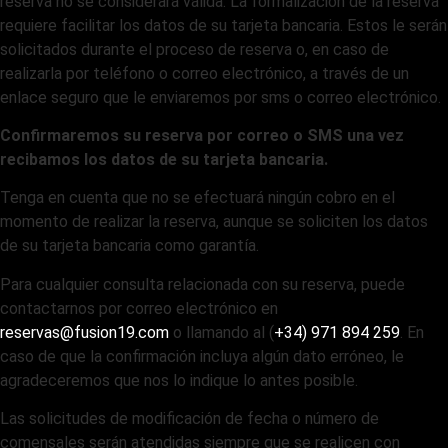
reserva no se considerará válida. La formalización de la reserva
requiere facilitar los datos de su tarjeta bancaria. Estos le serán
solicitados durante el proceso de reserva o, en caso de
realizarla por teléfono o correo electrónico, a través de un
enlace seguro que le enviaremos por sms o correo electrónico.
Confirmaremos su reserva por correo o SMS una vez
recibamos los datos de su tarjeta bancaria.
Tenga en cuenta que no se efectuará ningún cobro en el
momento de realizar la reserva, aunque se soliciten los datos
de su tarjeta bancaria como garantía.
Para cualquier consulta relacionada con su reserva, puede
contactarnos por correo electrónico en
reservas@fusion19.com
o llamando al (
+34) 971 894 259
. En
caso de que la confirmación incluya algún dato erróneo, le
agradeceremos que nos lo indique lo antes posible.
Las solicitudes de modificación de fecha o número de
comensales serán atendidas siempre que se realicen con