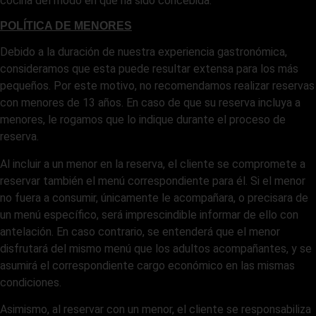
cocina del modo en que ha sido concebida.
POLÍTICA DE MENORES
Debido a la duración de nuestra experiencia gastronómica,
consideramos que esta puede resultar extensa para los más
pequeños. Por este motivo, no recomendamos realizar reservas
con menores de 13 años. En caso de que su reserva incluya a
menores, le rogamos que lo indique durante el proceso de
reserva.
Al incluir a un menor en la reserva, el cliente se compromete a
reservar también el menú correspondiente para él. Si el menor
no fuera a consumir, únicamente le acompañara, o precisara de
un menú específico, será imprescindible informar de ello con
antelación. En caso contrario, se entenderá que el menor
disfrutará del mismo menú que los adultos acompañantes, y se
asumirá el correspondiente cargo económico en las mismas
condiciones.
Asimismo, al reservar con un menor, el cliente se responsabiliza