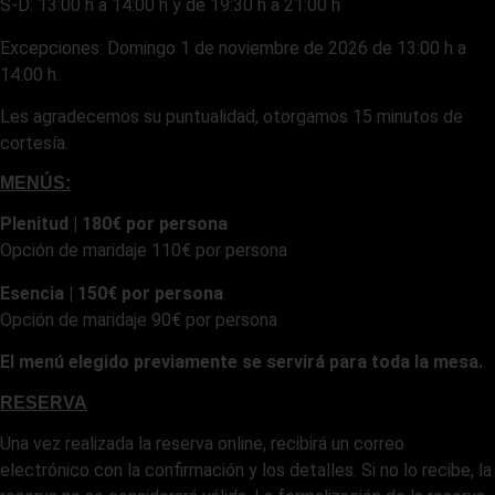
S-D: 13:00 h a 14:00 h y de 19:30 h a 21:00 h
Excepciones: Domingo 1 de noviembre de 2026 de 13:00 h a
14:00 h.
Les agradecemos su puntualidad, otorgamos 15 minutos de
cortesía.
MENÚS:
Plenitud | 180€ por persona
Opción de maridaje 110€ por persona
Esencia | 150€ por persona
Opción de maridaje 90€ por persona
El menú elegido previamente se servirá para toda la mesa.
RESERVA
Una vez realizada la reserva online, recibirá un correo
electrónico con la confirmación y los detalles. Si no lo recibe, la