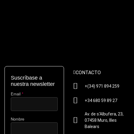
CONTACTO
Suscríbase a
nuestra newsletter
+(34) 971 894 259
Email
*
+34 680 59 89 27
Av. de s'Albufera, 23,
Nombre
07458 Muro, Illes
Balears