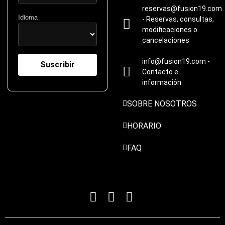
reservas@fusion19.com
Idioma
- Reservas, consultas,
modificaciones o
cancelaciones
info@fusion19.com -
Contacto e
información
SOBRE NOSOTROS
HORARIO
FAQ